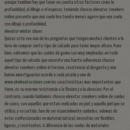
aunque tambien hay que tener en cuenta otros factores como la
profundidad, el dibujo o el espesor, teniendo choose elevator sneakers
online presente que una suela lisa tendra menos agarre que una suela
con dibujo o profundidad.
elevator winter shoes
Quizas esta sea una de las preguntas que tengan muchos clientes a la
hora de comprar cierto tipo de calzado para tener mayor altura. Pues
bien, sabremos que las suelas de goma son muy empleadas en todo
aquel tipo de calzado que necesite una fuerte adherencia choose
elevator sneakers online al terreno, resistencia al desgaste y una
buena amortiguacion acorde a cada pisada y una de
www.abelevatorshoes.com
las caracteristicas mas importantes que
tiene, es su enorme resistencia a la flexion y a la abrasion. Por el
contrario, cuando hablamos choose elevator sneakers online de suelas
de cuero, son aquellas que estan realizadas en piel, y aquella piel que se
utiliza, y su curtido, han de ser especialmente cuidados, ademas de
estar confeccionadas en material natural, necesitan ser flexibles,
ligeras, y resistentes. A diferencia de las suelas de materiales