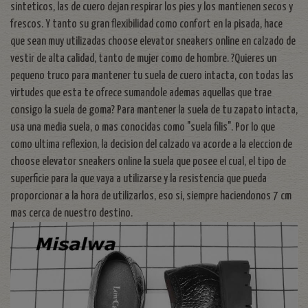
sinteticos, las de cuero dejan respirar los pies y los mantienen secos y
frescos. Y tanto su gran flexibilidad como confort en la pisada, hace
que sean muy utilizadas choose elevator sneakers online en calzado de
vestir de alta calidad, tanto de mujer como de hombre. ?Quieres un
pequeno truco para mantener tu suela de cuero intacta, con todas las
virtudes que esta te ofrece sumandole ademas aquellas que trae
consigo la suela de goma? Para mantener la suela de tu zapato intacta,
usa una media suela, o mas conocidas como "suela filis". Por lo que
como ultima reflexion, la decision del calzado va acorde a la eleccion de
choose elevator sneakers online la suela que posee el cual, el tipo de
superficie para la que vaya a utilizarse y la resistencia que pueda
proporcionar a la hora de utilizarlos, eso si, siempre haciendonos 7 cm
mas cerca de nuestro destino.