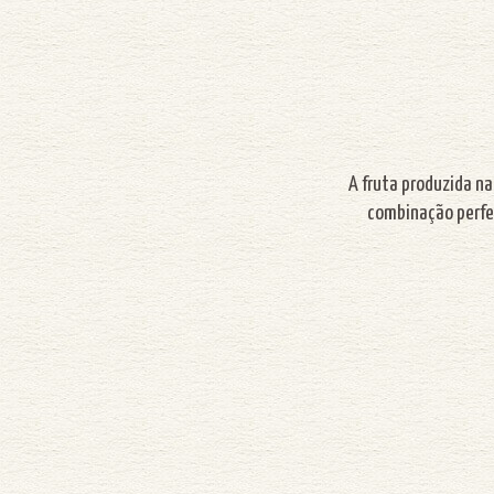
A fruta produzida na
combinação perfei