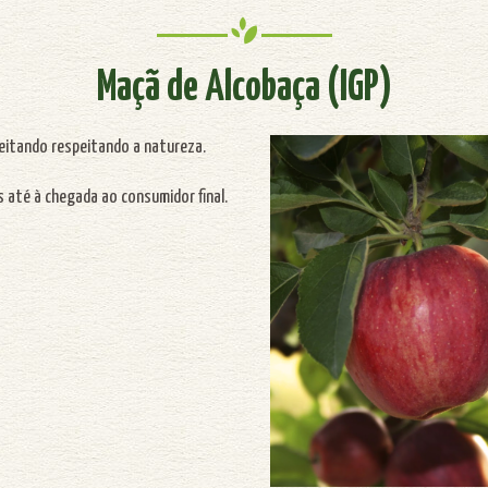
Maçã de Alcobaça (IGP)
eitando respeitando a natureza.
 até à chegada ao consumidor final.