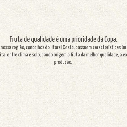
Fruta de qualidade é uma prioridade da Copa.
 nossa região, concelhos do litoral Oeste, possuem características ú
ta, entre clima e solo, dando origem a fruta da melhor qualidade, a e
produção.