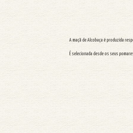
A maçã de Alcobaça é produzida resp
É selecionada desde os seus pomares