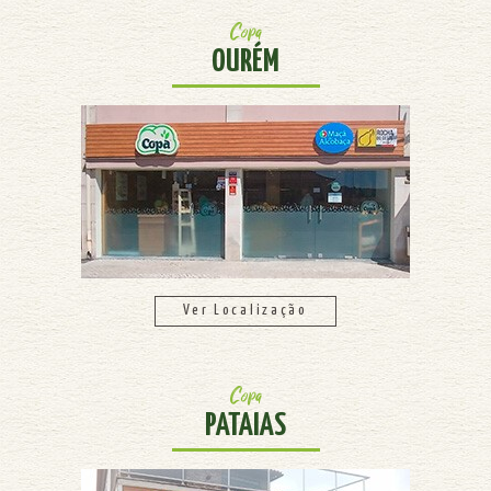
Copa
OURÉM
Ver Localização
Copa
PATAIAS