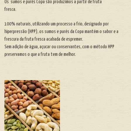
Os sumos e purés Copa são p
roduzimos a partir de fruta
fresca.
100% naturais, utilizando um processo a frio, designado por
hiperpressão (HPP), os sumos e purés da Copa mantém o sabor e a
frescura da fruta fresca acabada de espremer.
Sem adição de água, açucar ou conservantes, com o método HPP
preservamos o que a fruta tem de melhor.