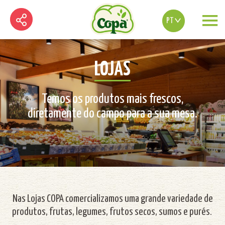
PT
LOJAS
Temos os produtos mais frescos,
diretamente do campo para a sua mesa.
Nas Lojas COPA comercializamos uma grande variedade de
produtos,
frutas, legumes,
frutos secos, sumos e purés.