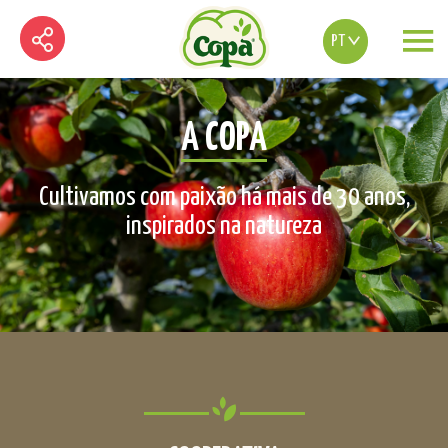
PT
A COPA
Cultivamos com paixão há mais de 30 anos,
inspirados na natureza