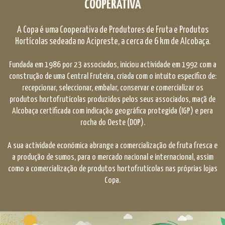
COOPERATIVA
A Copa é uma Cooperativa de Produtores de Fruta e Produtos
Hortícolas sedeada no Acipreste, a cerca de 6 km de Alcobaça.
Fundada em 1986 por 23 associados, iniciou actividade em 1992 com a
construção de uma Central Fruteira, criada com o intuito específico de:
recepcionar, seleccionar, embalar, conservar e comercializar os
produtos hortofrutícolas produzidos pelos seus associados, maçã de
Alcobaça certificada com indicação geográfica protegida (IGP) e pera
rocha do Oeste (DOP).
A sua actividade económica abrange a comercialização de fruta fresca e
a produção de sumos, para o mercado nacional e internacional, assim
como a comercialização de produtos hortofrutícolas nas próprias lojas
Copa.