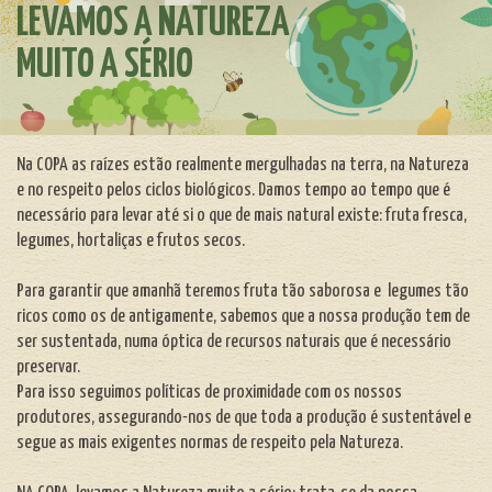
LEVAMOS A NATUREZA
MUITO A SÉRIO
Na COPA as raízes estão realmente mergulhadas na te
rra, n
a Natureza
e no respeito pelos ciclos biológicos. Damos tempo ao tempo que é
necessário para levar até si o que de mais natural existe: fruta
fresca,
legumes,
hortaliças e frutos secos.
Para garantir que amanhã teremos fruta tão saborosa e legumes tão
ricos como os de antigamente, sabemos que a nossa produção tem de
ser sustentada, numa óptica de recursos naturais que é necessário
preservar.
Para isso seguimos políticas de proximidade com os nossos
produtores, assegurando-nos de que toda a produção é sustentável e
segue as mais exigentes normas de respeito pela Natureza.