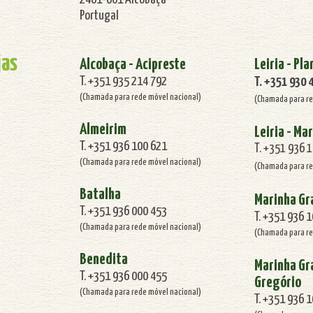
Portugal
jas
Alcobaça - Acipreste
Leiria - Pla
T. +351 935 214 792
T. +351 930 
(Chamada para rede móvel nacional)
(Chamada para re
Almeirim
Leiria - Ma
T. +351 936 100 621
T. +351 936 
(Chamada para rede móvel nacional)
(Chamada para re
Batalha
Marinha Gr
T. +351 936 000 453
T. +351 936 
(Chamada para rede móvel nacional)
(Chamada para re
Benedita
Marinha Gra
T. +351 936 000 455
Gregório
(Chamada para rede móvel nacional)
T. +351 936 