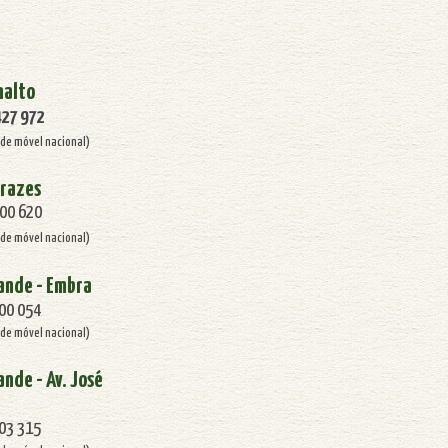
nalto
427 972
de móvel nacional)
rrazes
100 620
de móvel nacional)
ande - Embra
100 054
de móvel nacional)
nde - Av. José
103 315