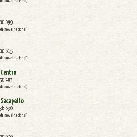
de móvel nacional)
100 099
de móvel nacional)
100 615
de móvel nacional)
 Centro
550 403
de móvel nacional)
 Sacapeito
036 630
de móvel nacional)