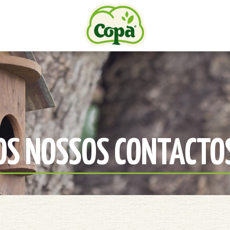
OS NOSSOS CONTACTO