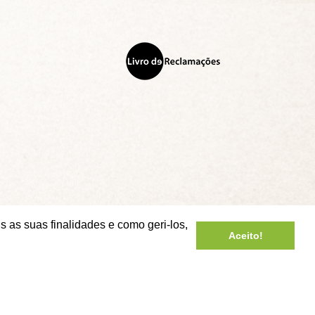
s as suas finalidades e como geri-los,
Aceito!
© Copyright 2026 - Copa