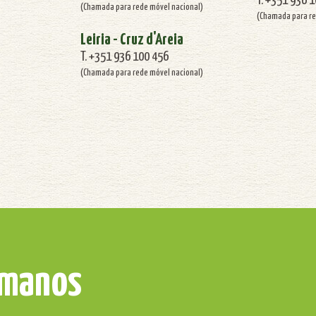
T. +351 936 
(Chamada para rede móvel nacional)
(Chamada para re
Leiria - Cruz d'Areia
T. +351 936 100 456
(Chamada para rede móvel nacional)
umanos