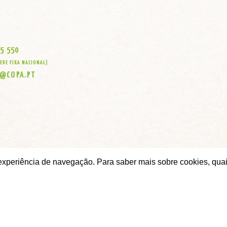
S
05 550
EDE FIXA NACIONAL)
A@COPA.PT
 experiência de navegação. Para saber mais sobre cookies, quai
|
Política de privacidade
Livro de Reclamações