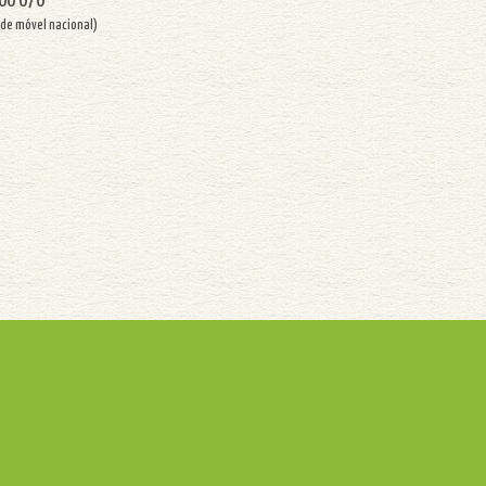
100 070
de móvel nacional)