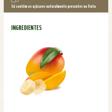
Só contém os açúcares naturalmente presentes na fruta
INGREDIENTES