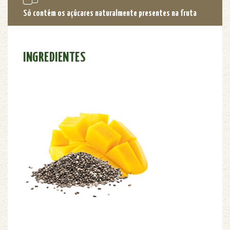
Só contém os açúcares naturalmente presentes na fruta
INGREDIENTES