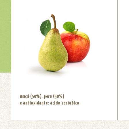
maçã (50%), pera (50%)
e antioxidante: ácido ascórbico