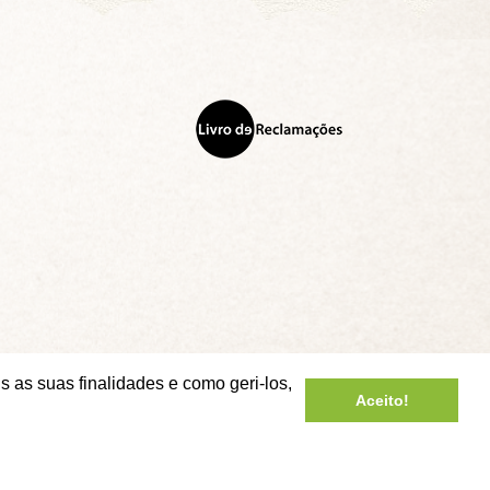
s as suas finalidades e como geri-los,
Aceito!
© Copyright 2026 - Copa