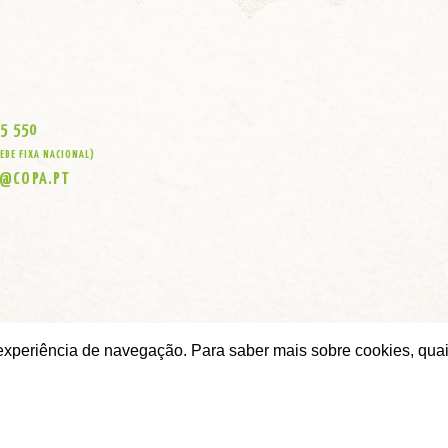
S
05 550
EDE FIXA NACIONAL)
A@COPA.PT
 experiência de navegação. Para saber mais sobre cookies, quai
|
Política de privacidade
Livro de Reclamações