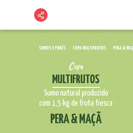
SUMOS E PURÉS
COPA MULTIFRUTOS
PERA & MA
Copa
MULTIFRUTOS
Sumo natural produzido
com 1,5 kg de fruta fresca
PERA & MAÇÃ