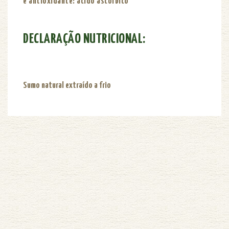
e antioxidante: ácido ascórbico
DECLARAÇÃO NUTRICIONAL:
Sumo natural extraído a frio