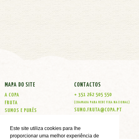
MAPA DO SITE
CONTACTOS
+ 351 262 505 550
A COPA
FRUTA
(CHAMADA PARA REDE FIXA NACIONAL)
SUMO.FRUTA@COPA.PT
SUMOS E PURÉS
KOMBUCHAS
LOJAS
Este site utiliza cookies para lhe
CONTACTOS
proporcionar uma melhor experiência de