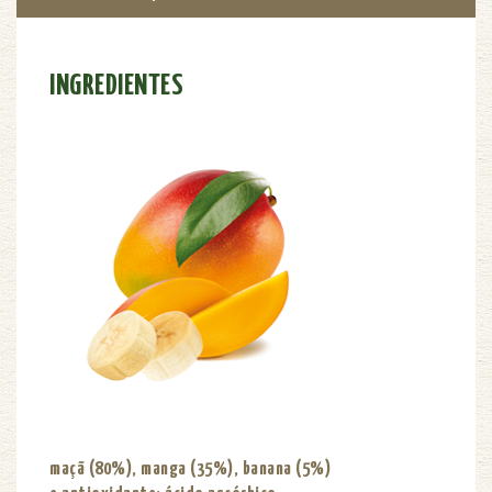
INGREDIENTES
maçã (80%), manga (35%), banana (5%)